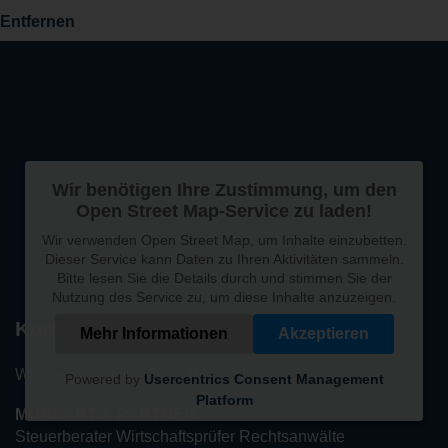
Entfernen
Wir benötigen Ihre Zustimmung, um den
Open Street Map-Service zu laden!
Wir verwenden Open Street Map, um Inhalte einzubetten.
Dieser Service kann Daten zu Ihren Aktivitäten sammeln.
Bitte lesen Sie die Details durch und stimmen Sie der
Nutzung des Service zu, um diese Inhalte anzuzeigen.
Kontakt
Mehr Informationen
Akzeptieren
Wir freuen uns auf Ihren Besuch!
Powered by
Usercentrics Consent Management
Platform
MUNKERT & PARTNER
Steuerberater Wirtschaftsprüfer Rechtsanwälte