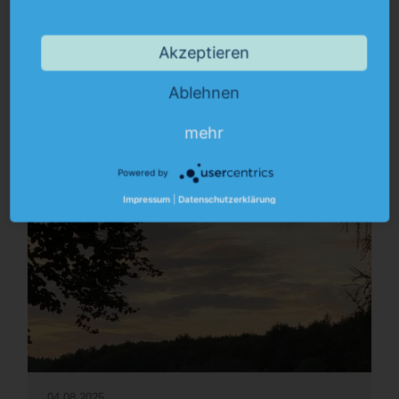
Veranstaltungen
Akzeptieren
Ablehnen
mehr
Powered by
Impressum
|
Datenschutzerklärung
04.08.2025