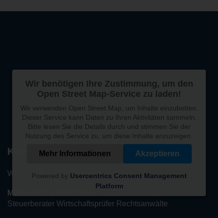
Wir benötigen Ihre Zustimmung, um den
Open Street Map-Service zu laden!
Wir verwenden Open Street Map, um Inhalte einzubetten.
Dieser Service kann Daten zu Ihren Aktivitäten sammeln.
Bitte lesen Sie die Details durch und stimmen Sie der
Nutzung des Service zu, um diese Inhalte anzuzeigen.
Kontakt
Mehr Informationen
Akzeptieren
Wir freuen uns auf Ihren Besuch!
Powered by
Usercentrics Consent Management
Platform
MUNKERT & PARTNER
Steuerberater Wirtschaftsprüfer Rechtsanwälte