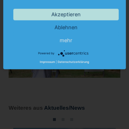
Akzeptieren
Ablehnen
mehr
Powered by
Impressum
|
Datenschutzerklärung
Weiteres aus
Aktuelles/News