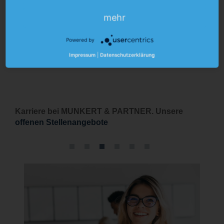
mehr
Powered by
Impressum
|
Datenschutzerklärung
Karriere bei MUNKERT & PARTNER. Unsere
offenen Stellenangebote