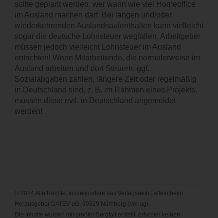
sollte geplant werden, wer wann wie viel Homeoffice
im Ausland machen darf. Bei langen und/oder
wiederkehrenden Auslandsaufenthalten kann vielleicht
sogar die deutsche Lohnsteuer wegfallen. Arbeitgeber
müssen jedoch vielleicht Lohnsteuer im Ausland
entrichten! Wenn Mitarbeitende, die normalerweise im
Ausland arbeiten und dort Steuern, ggf.
Sozialabgaben zahlen, längere Zeit oder regelmäßig
in Deutschland sind, z. B. im Rahmen eines Projekts,
müssen diese evtl. in Deutschland angemeldet
werden!
© 2024 Alle Rechte, insbesondere das Verlagsrecht, allein beim
Herausgeber DATEV eG, 90329 Nürnberg (Verlag).
Die Inhalte wurden mit größter Sorgfalt erstellt, erheben keinen