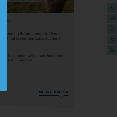
06.2026
ndsteuer (Bundesmodell): Was
siert mit laufenden Einsprüchen?
 neue Grundsteuer wird je nach Bundesland
rschiedlich berechnet.
MEHR ERFAHREN