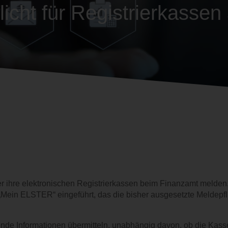
licht für Registrierkassen
ihre elektronischen Registrierkassen beim Finanzamt melden.
Mein ELSTER“ eingeführt, das die bisher ausgesetzte Meldepflic
de Informationen übermitteln, unabhängig davon, ob die Kasse