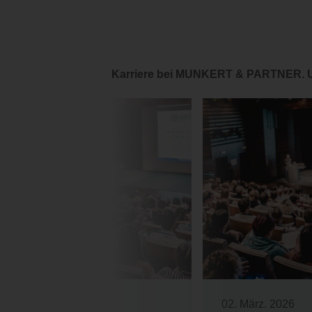
Karriere bei MUNKERT & PARTNER. 
02. März. 2026
02. März. 2026