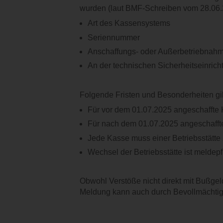
wurden (laut BMF-Schreiben vom 28.06.
Art des Kassensystems
Seriennummer
Anschaffungs- oder Außerbetriebnah
An der technischen Sicherheitseinrich
Folgende Fristen und Besonderheiten gib
Für vor dem 01.07.2025 angeschaffte
Für nach dem 01.07.2025 angeschafft
Jede Kasse muss einer Betriebsstätte
Wechsel der Betriebsstätte ist meldepfl
Obwohl Verstöße nicht direkt mit Bußgeld
Meldung kann auch durch Bevollmächtigt