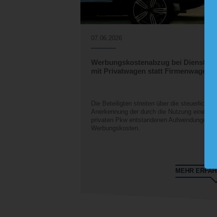
07.06.2026
Werbungskostenabzug bei Dienstrei
mit Privatwagen statt Firmenwagen?
Die Beteiligten streiten über die steuerliche
Anerkennung der durch die Nutzung eines
privaten Pkw entstandenen Aufwendungen al
Werbungskosten.
MEHR ERFA