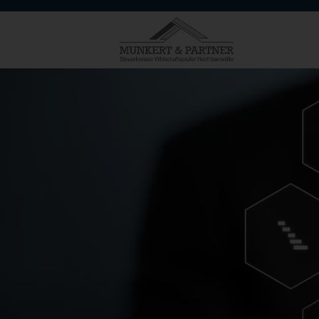
STARTSEITE
MUNKERT & PARTNER
AKTUELLES | NEWS
LEISTUNGEN
ZIELGRUPPEN
SCHWERPUNKTE & EXPERTISE
DIGITALE SERVICES