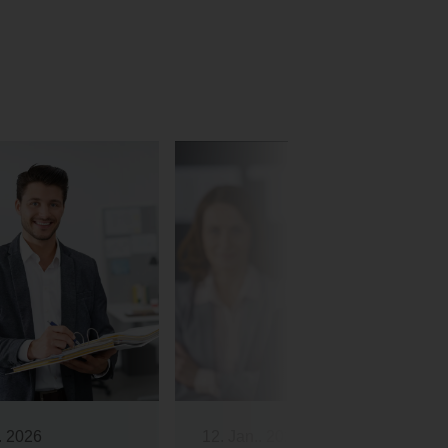
. 2026
12. Jan.. 2026