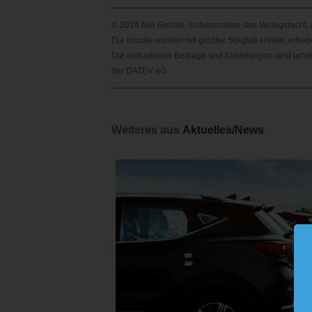
© 2024 Alle Rechte, insbesondere das Verlagsrecht,
Die Inhalte wurden mit größter Sorgfalt erstellt, erh
Die enthaltenen Beiträge und Abbildungen sind urheb
der DATEV eG
Wei
teres aus
Aktuelles/News