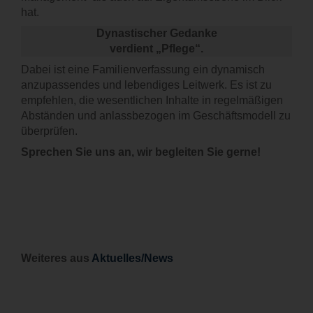
hat.
Dynastischer Gedanke
verdient „Pflege“.
Dabei ist eine Familienverfassung ein dynamisch
anzupassendes und lebendiges Leitwerk. Es ist zu
empfehlen, die wesentlichen Inhalte in regelmäßigen
Abständen und anlassbezogen im Geschäftsmodell zu
überprüfen.
Sprechen Sie uns an, wir begleiten Sie gerne!
Weiteres aus
Aktuelles/News