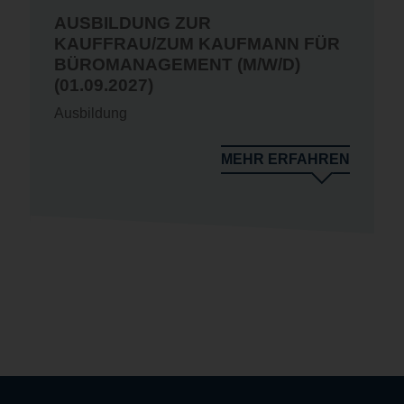
AUSBILDUNG ZUR
KAUFFRAU/ZUM KAUFMANN FÜR
BÜROMANAGEMENT (M/W/D)
(01.09.2027)
Ausbildung
MEHR ERFAHREN