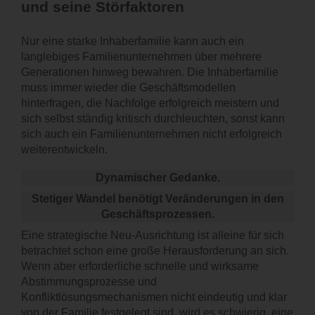
und seine Störfaktoren
Nur eine starke Inhaberfamilie kann auch ein
langlebiges Familienunternehmen über mehrere
Generationen hinweg bewahren. Die Inhaberfamilie
muss immer wieder die Geschäftsmodellen
hinterfragen, die Nachfolge erfolgreich meistern und
sich selbst ständig kritisch durchleuchten, sonst kann
sich auch ein Familienunternehmen nicht erfolgreich
weiterentwickeln.
Dynamischer Gedanke.
Stetiger Wandel benötigt Veränderungen in den
Geschäftsprozessen.
Eine strategische Neu-Ausrichtung ist alleine für sich
betrachtet schon eine große Herausforderung an sich.
Wenn aber erforderliche schnelle und wirksame
Abstimmungsprozesse und
Konfliktlösungsmechanismen nicht eindeutig und klar
von der Familie festgelegt sind, wird es schwierig, eine