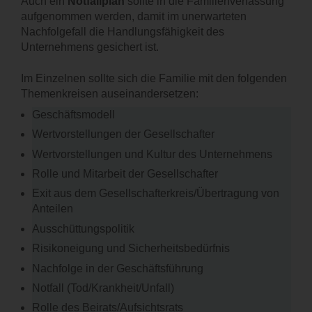
Auch ein
Notfallplan
sollte in die Familienverfassung
aufgenommen werden, damit im unerwarteten
Nachfolgefall die Handlungsfähigkeit des
Unternehmens gesichert ist.
Im Einzelnen sollte sich die Familie mit den folgenden
Themenkreisen auseinandersetzen:
Geschäftsmodell
Wertvorstellungen der Gesellschafter
Wertvorstellungen und Kultur des Unternehmens
Rolle und Mitarbeit der Gesellschafter
Exit aus dem Gesellschafterkreis/Übertragung von
Anteilen
Ausschüttungspolitik
Risikoneigung und Sicherheitsbedürfnis
Nachfolge in der Geschäftsführung
Notfall (Tod/Krankheit/Unfall)
Rolle des Beirats/Aufsichtsrats