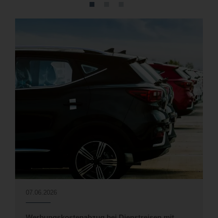
07.06.2026
Werbungskostenabzug bei Dienstreisen mit