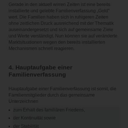
Gerade in den aktuell wirren Zeiten ist eine bereits
installierte und gelebte Familienverfassung „Gold“
wert. Die Familien haben sich in ruhigeren Zeiten
ohne zeitlichen Druck ausreichend mit der Thematik
auseinandergesetzt und sich auf gemeinsame Ziele
und Werte verständigt. Nun können sie auf veränderte
Marktsituationen wegen den bereits installierten
Mechanismen schnell reagieren.
4.
Hauptaufgabe einer
Familienverfassung
Hauptaufgabe einer Familienverfassung ist somit, die
Familienmitglieder durch das gemeinsame
Unterzeichnen
zum Erhalt des familiären Friedens,
der Kontinuität sowie
der Stabilität