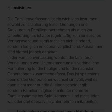
zu
motivieren
.
Die Familienverfassung ist ein wichtiges Instrument
sowohl zur Etablierung fester Ordnungen und
Strukturen in Familienunternehmen als auch zur
Orientierung. Es ist aber regelmäßig kein juristisches
Vertragswerk und somit rechtlich nicht bindend,
sondern lediglich emotional verpflichtend. Ausnahmen
sind hierbei jedoch denkbar.
In der Familienverfassung werden die familiären
Vorstellungen von Unternehmertum als verbindliche
Formulierung für die heutige und für die nächsten
Generationen zusammengefasst. Das ist spätestens
beim ersten Generationenwechsel sinnvoll, weil es
dann nicht mehr nur die Alleinentscheider gibt,
sondern Familienmitglieder mitunter mehrerer
Familienstämme ins Spiel kommen. Und nicht jeder
will oder darf operativ im Unternehmen mitarbeiten.
Leitplanken des gemeinsamen Handelns.