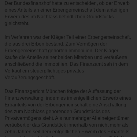
Der Bundesfinanzhof hatte zu entscheiden, ob der Erwerb
KARRIERE
eines Anteils an einer Erbengemeinschaft dem anteiligen
Erwerb des im Nachlass befindlichen Grundstücks
KONTAKT
gleichsteht.
Im Verfahren war der Kläger Teil einer Erbengemeinschaft,
die aus drei Erben bestand. Zum Vermögen der
Erbengemeinschaft gehörten Immobilien. Der Kläger
kaufte die Anteile seiner beiden Miterben und veräußerte
anschließend die Immobilien. Das Finanzamt sah in dem
Verkauf ein steuerpflichtiges privates
Veräußerungsgeschäft.
Das Finanzgericht München folgte der Auffassung der
Finanzverwaltung, indem es im entgeltlichen Erwerb eines
Erbanteils von der Erbengemeinschaft eine Anschaffung
des zum Nachlass gehörenden Grundstücks des
Privatvermögens sieht. Als nunmehriger Alleineigentümer
veräußert er das Grundstück innerhalb von nicht mehr als
zehn Jahren seit dem entgeltlichen Erwerb des Erbanteils.