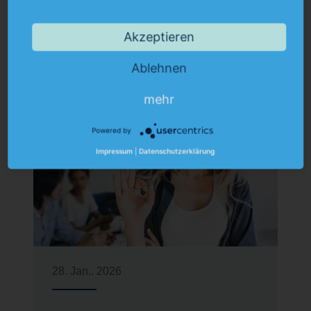
offenen Stellenangebote
Akzeptieren
Ablehnen
mehr
Powered by
Impressum
|
Datenschutzerklärung
28. Jan.. 2026