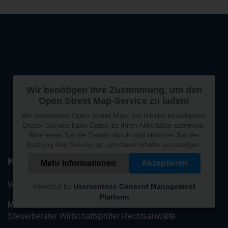
Wir benötigen Ihre Zustimmung, um den
Open Street Map-Service zu laden!
Wir verwenden Open Street Map, um Inhalte einzubetten.
Dieser Service kann Daten zu Ihren Aktivitäten sammeln.
Bitte lesen Sie die Details durch und stimmen Sie der
Nutzung des Service zu, um diese Inhalte anzuzeigen.
Kontakt
Mehr Informationen
Akzeptieren
Wir freuen uns auf Ihren Besuch!
Powered by
Usercentrics Consent Management
Platform
MUNKERT & PARTNER
Steuerberater Wirtschaftsprüfer Rechtsanwälte