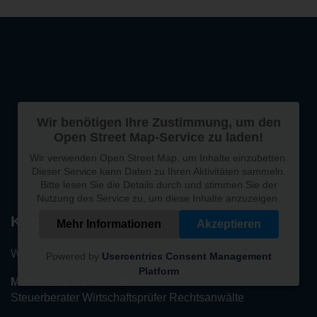
Wir benötigen Ihre Zustimmung, um den
Open Street Map-Service zu laden!
Wir verwenden Open Street Map, um Inhalte einzubetten.
Dieser Service kann Daten zu Ihren Aktivitäten sammeln.
Bitte lesen Sie die Details durch und stimmen Sie der
Nutzung des Service zu, um diese Inhalte anzuzeigen.
Kontakt
Mehr Informationen
Akzeptieren
Wir freuen uns auf Ihren Besuch!
Powered by
Usercentrics Consent Management
Platform
MUNKERT & PARTNER
Steuerberater Wirtschaftsprüfer Rechtsanwälte