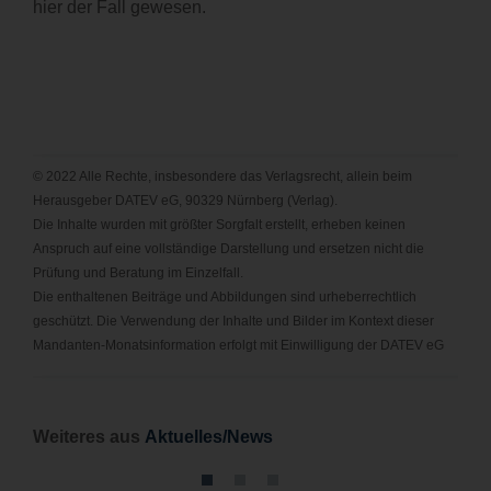
hier der Fall gewesen.
© 2022 Alle Rechte, insbesondere das Verlagsrecht, allein beim
Herausgeber DATEV eG, 90329 Nürnberg (Verlag).
Die Inhalte wurden mit größter Sorgfalt erstellt, erheben keinen
Anspruch auf eine vollständige Darstellung und ersetzen nicht die
Prüfung und Beratung im Einzelfall.
Die enthaltenen Beiträge und Abbildungen sind urheberrechtlich
geschützt. Die Verwendung der Inhalte und Bilder im Kontext dieser
Mandanten-Monatsinformation erfolgt mit Einwilligung der DATEV eG
Wei
teres aus
Aktuelles/News