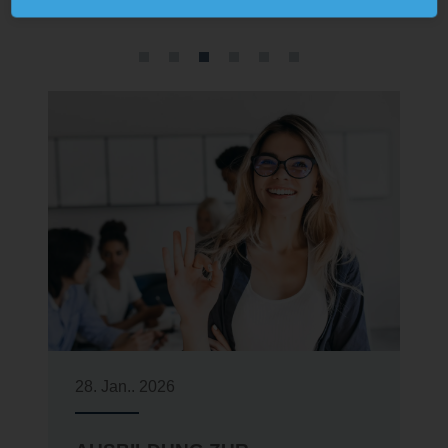
offenen Stellenangebote
28. Jan.. 2026