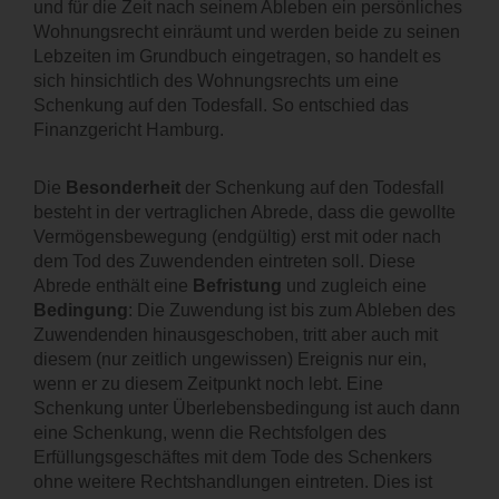
und für die Zeit nach seinem Ableben ein persönliches
KARRIERE
Wohnungsrecht einräumt und werden beide zu seinen
Lebzeiten im Grundbuch eingetragen, so handelt es
KONTAKT
sich hinsichtlich des Wohnungsrechts um eine
Schenkung auf den Todesfall. So entschied das
Finanzgericht Hamburg.
Die
Besonderheit
der Schenkung auf den Todesfall
besteht in der vertraglichen Abrede, dass die gewollte
Vermögensbewegung (endgültig) erst mit oder nach
dem Tod des Zuwendenden eintreten soll. Diese
Abrede enthält eine
Befristung
und zugleich eine
Bedingung
: Die Zuwendung ist bis zum Ableben des
Zuwendenden hinausgeschoben, tritt aber auch mit
diesem (nur zeitlich ungewissen) Ereignis nur ein,
wenn er zu diesem Zeitpunkt noch lebt. Eine
Schenkung unter Überlebensbedingung ist auch dann
eine Schenkung, wenn die Rechtsfolgen des
Erfüllungsgeschäftes mit dem Tode des Schenkers
ohne weitere Rechtshandlungen eintreten. Dies ist