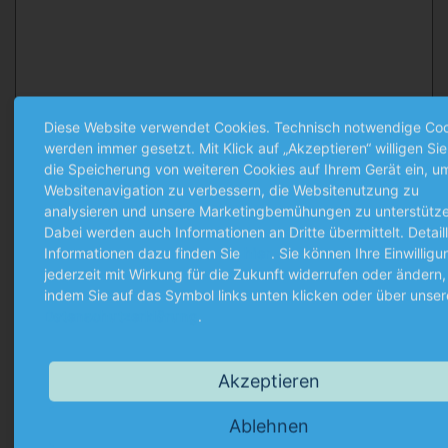
Diese Website verwendet Cookies. Technisch notwendige Co
werden immer gesetzt. Mit Klick auf „Akzeptieren“ willigen Sie
die Speicherung von weiteren Cookies auf Ihrem Gerät ein, u
Datenfreigabe & Datenschutzerklärung
Websitenavigation zu verbessern, die Websitenutzung zu
analysieren und unsere Marketingbemühungen zu unterstütze
Mit Klick auf den Button "Bewerbung jetzt einreichen"
Dabei werden auch Informationen an Dritte übermittelt. Detaill
bestätigen Sie, dass Sie unsere
Datenschutzerklärung
Informationen dazu finden Sie
hier
. Sie können Ihre Einwilligu
gelesen haben.
jederzeit mit Wirkung für die Zukunft widerrufen oder ändern,
indem Sie auf das Symbol links unten klicken oder über unser
Datenschutzerklärung
.
Akzeptieren
Ablehnen
Friendly Captcha