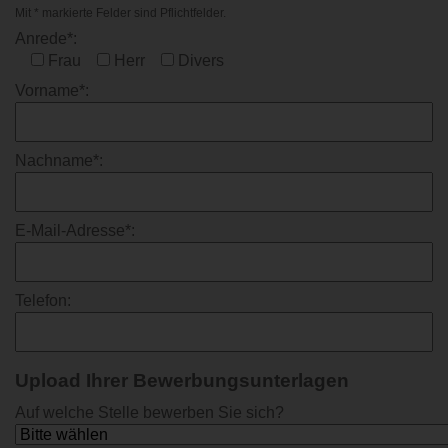
Mit * markierte Felder sind Pflichtfelder.
KARRIERE
Anrede*:
Frau
Herr
Divers
KONTAKT
Vorname*:
Nachname*:
E-Mail-Adresse*:
Telefon:
Upload Ihrer Bewerbungsunterlagen
Auf welche Stelle bewerben Sie sich?